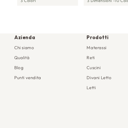
3 Colori
3 Dimensioni
10 Col
Azienda
Prodotti
Chi siamo
Materassi
Qualità
Reti
Blog
Cuscini
Punti vendita
Divani Letto
Letti