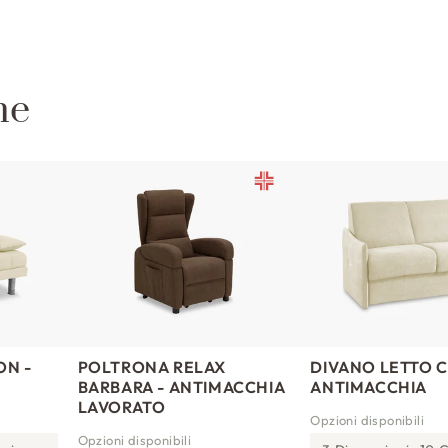
he
ON -
POLTRONA RELAX
DIVANO LETTO 
BARBARA - ANTIMACCHIA
ANTIMACCHIA
LAVORATO
Opzioni disponibili
Opzioni disponibili