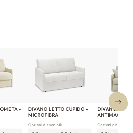
COMETA -
DIVANO LETTO CUPIDO -
DIVANO LETTO 
MICROFIBRA
ANTIMACCHIA
Opzioni disponibili
Opzioni disponibili