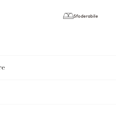
Sfoderabile
re