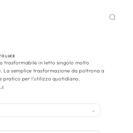
TO LUCE
to trasformabile in letto singolo molto
. La semplice trasformazione da poltrona a
e pratico per l’utilizzo quotidiano.
LE