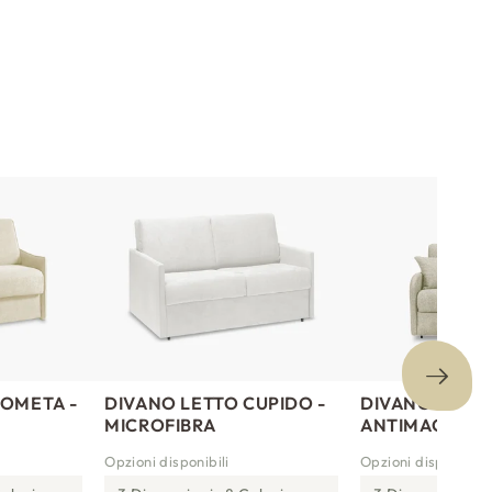
COMETA -
DIVANO LETTO CUPIDO -
DIVANO LETTO 
MICROFIBRA
ANTIMACCHIA
Opzioni disponibili
Opzioni disponibili