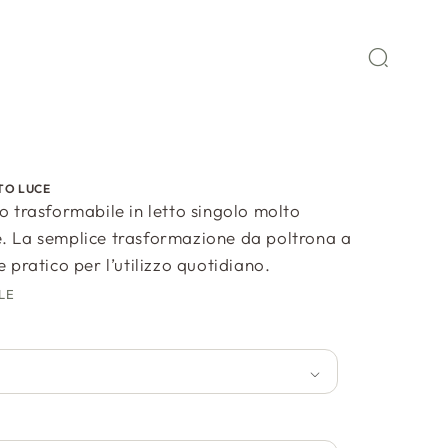
TO LUCE
to trasformabile in letto singolo molto
. La semplice trasformazione da poltrona a
e pratico per l’utilizzo quotidiano.
LE