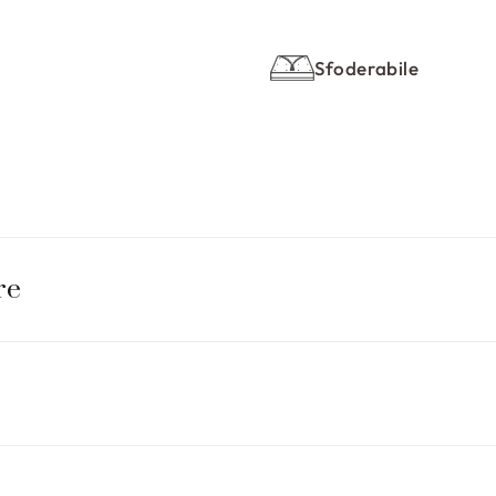
Sfoderabile
re