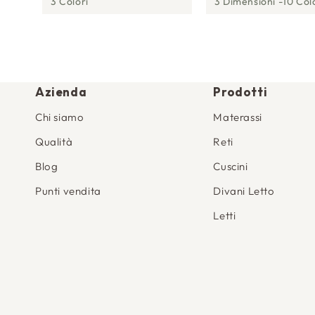
3 Colori
3 Dimensioni
10 Col
Azienda
Prodotti
Chi siamo
Materassi
Qualità
Reti
Blog
Cuscini
Punti vendita
Divani Letto
Letti