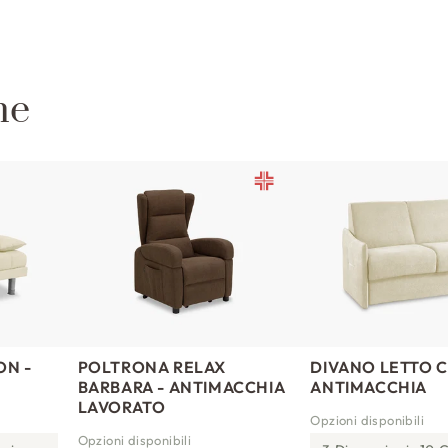
he
ON -
POLTRONA RELAX
DIVANO LETTO 
BARBARA - ANTIMACCHIA
ANTIMACCHIA
LAVORATO
Opzioni disponibili
Opzioni disponibili