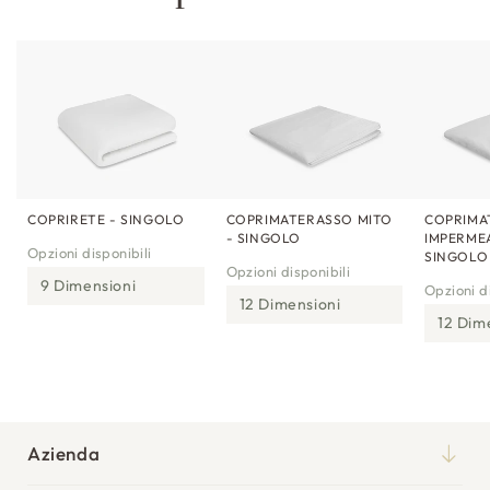
i
l
e
COPRIRETE - SINGOLO
COPRIMATERASSO MITO
COPRIMA
- SINGOLO
IMPERMEA
Opzioni disponibili
SINGOLO
Opzioni disponibili
9 Dimensioni
Opzioni di
12 Dimensioni
12 Dim
Azienda