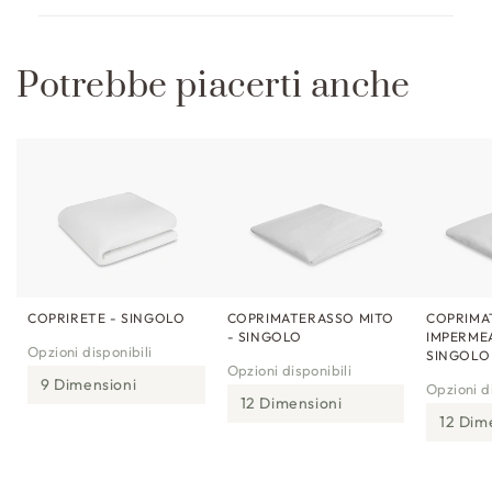
i
l
Potrebbe piacerti anche
e
COPRIRETE - SINGOLO
COPRIMATERASSO MITO
COPRIMA
- SINGOLO
IMPERMEA
Opzioni disponibili
SINGOLO
Opzioni disponibili
9 Dimensioni
Opzioni di
12 Dimensioni
12 Dim