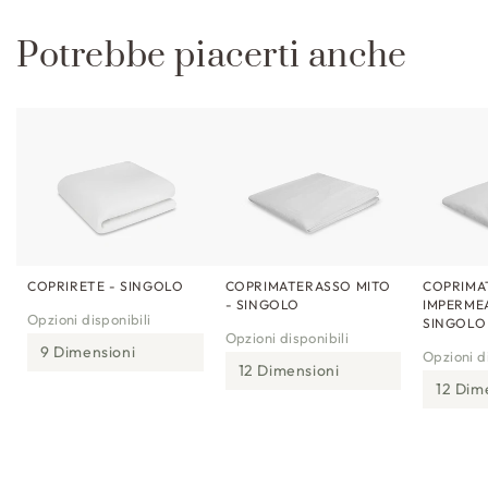
l
Potrebbe piacerti anche
e
COPRIRETE - SINGOLO
COPRIMATERASSO MITO
COPRIMA
- SINGOLO
IMPERMEA
Opzioni disponibili
SINGOLO
Opzioni disponibili
9 Dimensioni
Opzioni di
12 Dimensioni
12 Dim