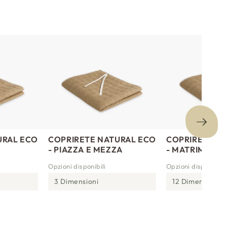
URAL ECO
COPRIRETE NATURAL ECO
COPRIRETE N
- PIAZZA E MEZZA
- MATRIMONIA
Opzioni disponibili
Opzioni disponibili
3 Dimensioni
12 Dimensioni