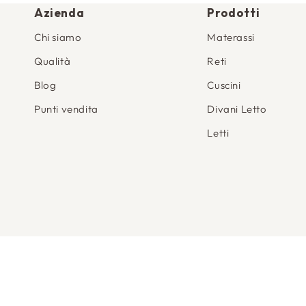
Azienda
Prodotti
Chi siamo
Materassi
Qualità
Reti
Blog
Cuscini
Punti vendita
Divani Letto
Letti