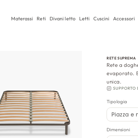
Materassi
Reti
Divani letto
Letti
Cuscini
Accessori
RETE SUPREMA
Rete a doghe
evaporato. B
unica.
SUPPORTO
Tipologia
Dimensioni