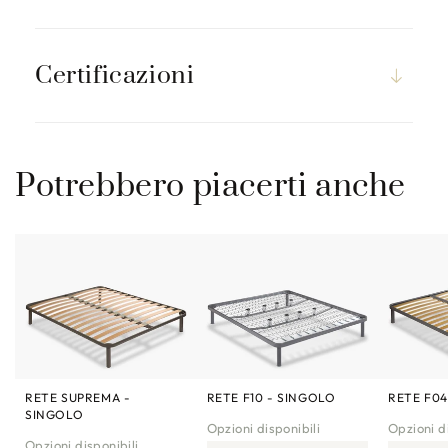
Certificazioni
Potrebbero piacerti anche
RETE SUPREMA -
RETE F10 - SINGOLO
RETE F04
SINGOLO
Opzioni disponibili
Opzioni di
Opzioni disponibili