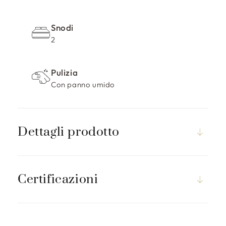
Snodi
2
Pulizia
Con panno umido
Dettagli prodotto
Certificazioni