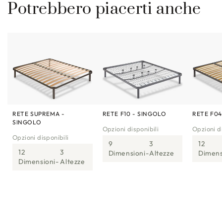
Potrebbero piacerti anche
RETE SUPREMA -
RETE F10 - SINGOLO
RETE F04
SINGOLO
Opzioni disponibili
Opzioni di
Opzioni disponibili
9
3
12
12
3
Dimensioni
Altezze
Dimens
Dimensioni
Altezze