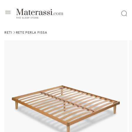
 contenuti
RETI
RETE PERLA FISSA
ssa alle
formazioni
l prodotto