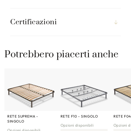
Certificazioni
Potrebbero piacerti anche
RETE SUPREMA -
RETE F10 - SINGOLO
RETE F04
SINGOLO
Opzioni disponibili
Opzioni di
Opzioni disponibili