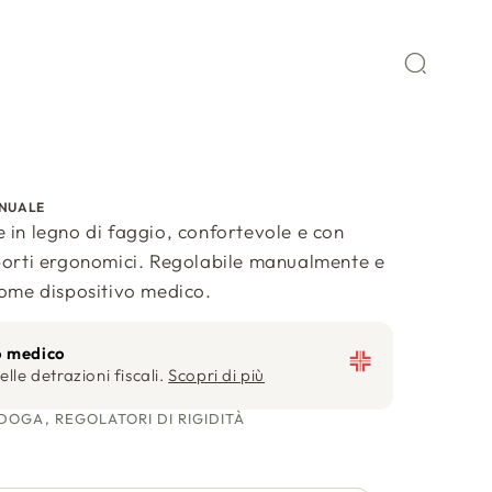
ANUALE
 in legno di faggio, confortevole e con
porti ergonomici. Regolabile manualmente e
come dispositivo medico.
o medico
elle detrazioni fiscali.
Scopri di più
DOGA, REGOLATORI DI RIGIDITÀ