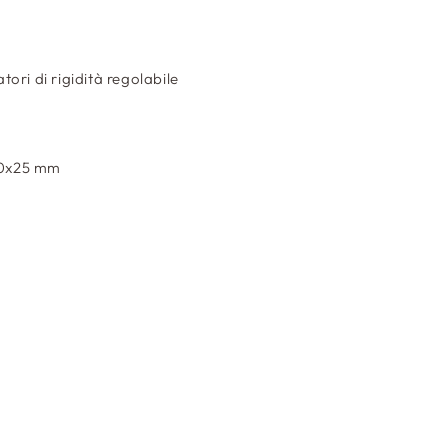
ori di rigidità regolabile
 60x25 mm