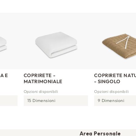
A E
COPRIRETE -
COPRIRETE NAT
MATRIMONIALE
- SINGOLO
Opzioni disponibili
Opzioni disponibili
15 Dimensioni
9 Dimensioni
Area Personale