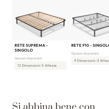
RETE SUPREMA -
RETE F10 - SINGOL
SINGOLO
Opzioni disponibili
Opzioni disponibili
9 Dimensioni
3 Altez
12 Dimensioni
3 Altezze
Si abbina bene con