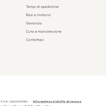
Tempi di spedizione
Resi e rimborsi
Garanzia
Cura e manutenzione
Contattaci
CF e P.IVA. 02620630984
Informativa sul diritto di recesso