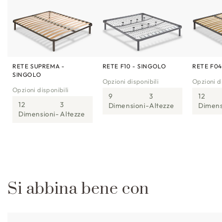
RETE SUPREMA -
RETE F10 - SINGOLO
RETE F04
SINGOLO
Opzioni disponibili
Opzioni di
Opzioni disponibili
9
3
12
12
3
Dimensioni
Altezze
Dimens
Dimensioni
Altezze
Si abbina bene con