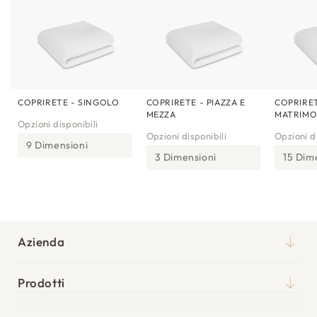
COPRIRETE - SINGOLO
COPRIRETE - PIAZZA E
COPRIRET
MEZZA
MATRIMO
Opzioni disponibili
Opzioni disponibili
Opzioni di
9 Dimensioni
3 Dimensioni
15 Dim
Azienda
Chi siamo
Prodotti
Qualità
Materassi