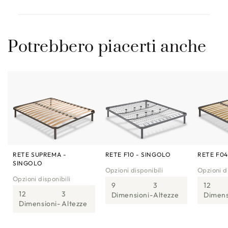
Potrebbero piacerti anche
RETE SUPREMA -
RETE F10 - SINGOLO
RETE F04
SINGOLO
Opzioni disponibili
Opzioni di
Opzioni disponibili
9
3
12
12
3
Dimensioni
Altezze
Dimens
Dimensioni
Altezze