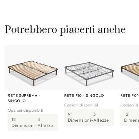
Potrebbero piacerti anche
RETE SUPREMA -
RETE F10 - SINGOLO
RETE F04
SINGOLO
Opzioni disponibili
Opzioni di
Opzioni disponibili
9
3
12
12
3
Dimensioni
Altezze
Dimens
Dimensioni
Altezze