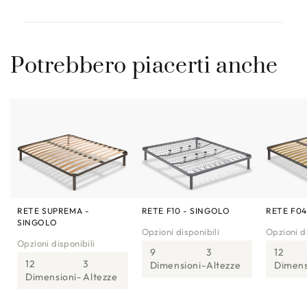
Potrebbero piacerti anche
RETE SUPREMA -
RETE F10 - SINGOLO
RETE F04
SINGOLO
Opzioni disponibili
Opzioni di
Opzioni disponibili
9
3
12
12
3
Dimensioni
Altezze
Dimens
Dimensioni
Altezze