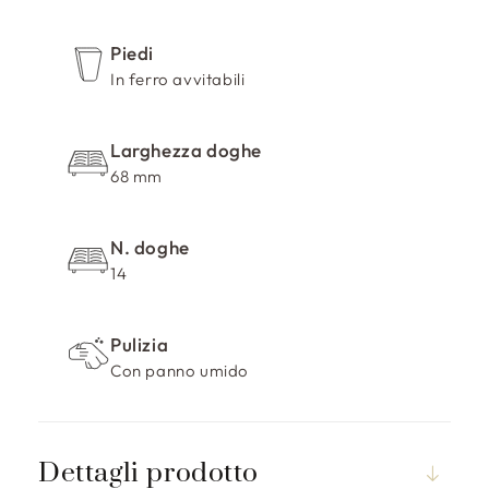
r
i
Piedi
m
In ferro avvitabili
i
b
Larghezza doghe
i
68 mm
l
e
N. doghe
14
Pulizia
Con panno umido
Dettagli prodotto