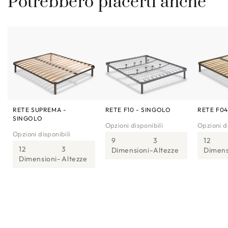
Potrebbero piacerti anche
RETE SUPREMA -
RETE F10 - SINGOLO
RETE F04
SINGOLO
Opzioni disponibili
Opzioni di
Opzioni disponibili
9
3
12
12
3
Dimensioni
Altezze
Dimens
Dimensioni
Altezze