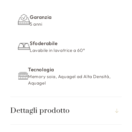
Garanzia
5 anni
Sfoderabile
Lavabile in lavatrice a 60°
Tecnologia
Memory soia, Aquagel ad Alta Densità,
Aquagel
Dettagli prodotto