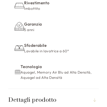
Rivestimento
Imbottito
Garanzia
5 anni
Sfoderabile
Lavabile in lavatrice a 60°
Tecnologia
Aquagel, Memory Air Blu ad Alta Densità,
Aquagel ad Alta Densità
Dettagli prodotto