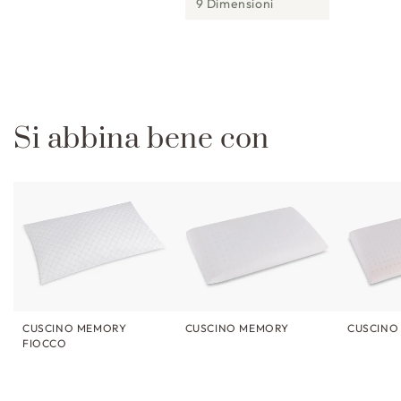
9 Dimensioni
Si abbina bene con
CUSCINO MEMORY
CUSCINO MEMORY
CUSCINO 
FIOCCO