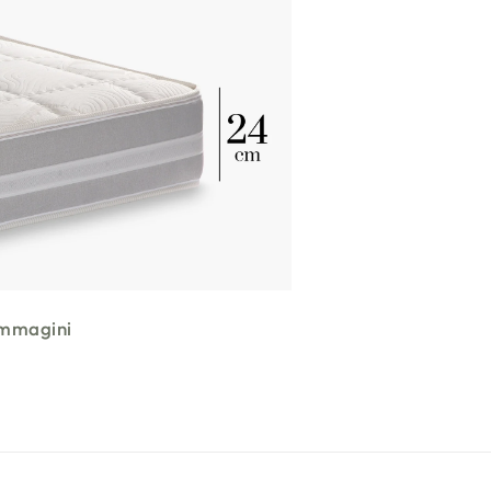
 immagini