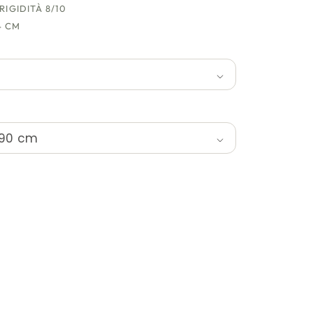
RIGIDITÀ 8/10
4 CM