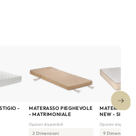
TIGIO -
MATERASSO PIEGHEVOLE
MATERASSO A
- MATRIMONIALE
NEW - SINGOL
Opzioni disponibili
Opzioni disponibili
2 Dimensioni
9 Dimensioni