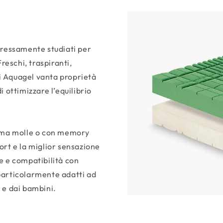
pressamente studiati per
reschi, traspiranti,
di Aquagel vanta proprietà
 ottimizzare l’equilibrio
tema molle o con memory
ort e la miglior sensazione
e e compatibilità con
particolarmente adatti ad
e e dai bambini.