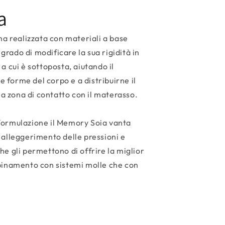
a
a realizzata con materiali a base
grado di modificare la sua rigidità in
 a cui è sottoposta, aiutando il
 forme del corpo e a distribuirne il
a zona di contatto con il materasso.
 formulazione il Memory Soia vanta
, alleggerimento delle pressioni e
che gli permettono di offrire la miglior
abbinamento con sistemi molle che con