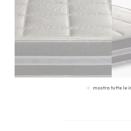
mostra tutte le
C