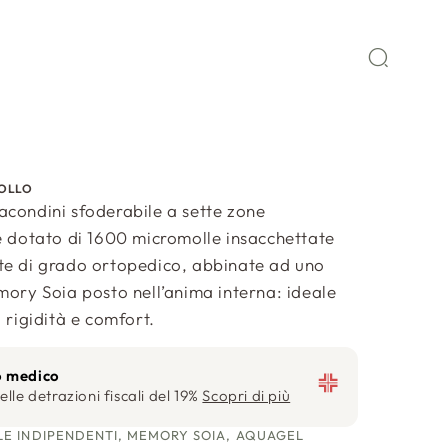
OLLO
condini sfoderabile a sette zone
e dotato di 1600 micromolle insacchettate
te di grado ortopedico, abbinate ad uno
mory Soia posto nell’anima interna: ideale
 rigidità e comfort.
o medico
elle detrazioni fiscali del 19%
Scopri di più
E INDIPENDENTI, MEMORY SOIA, AQUAGEL