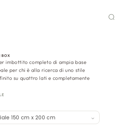
R BOX
er imbottito completo di ampia base
le per chi è alla ricerca di uno stile
inito su quattro lati e completamente
LE