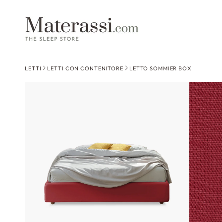
 contenuti
LETTI
LETTI CON CONTENITORE
LETTO SOMMIER BOX
Passa alle
informazioni
sul prodotto