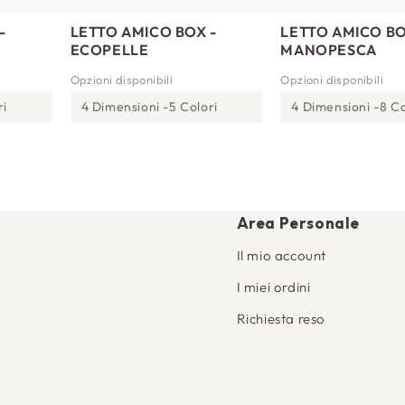
-
LETTO AMICO BOX -
LETTO AMICO BO
ECOPELLE
MANOPESCA
Opzioni disponibili
Opzioni disponibili
ri
4 Dimensioni
5 Colori
4 Dimensioni
8 Co
Area Personale
Il mio account
I miei ordini
Richiesta reso