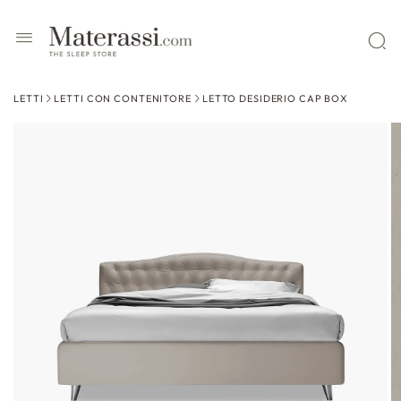
 contenuti
LETTI
LETTI CON CONTENITORE
LETTO DESIDERIO CAP BOX
ssa alle
formazioni
l prodotto