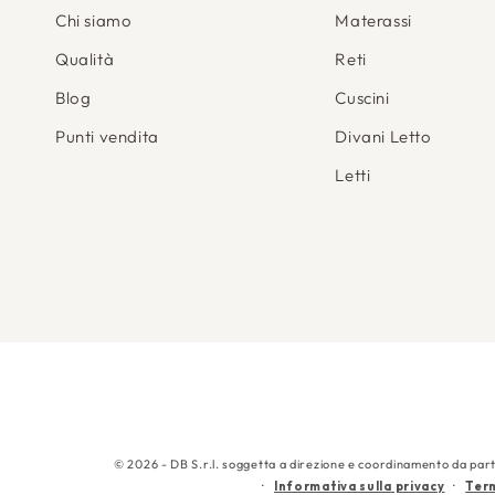
Chi siamo
Materassi
Qualità
Reti
Blog
Cuscini
Punti vendita
Divani Letto
Letti
© 2026 - DB S.r.l. soggetta a direzione e coordinamento da part
Informativa sulla privacy
Term