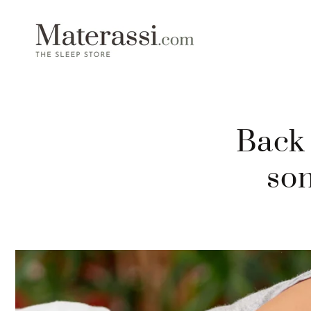
 contenuti
Back 
son