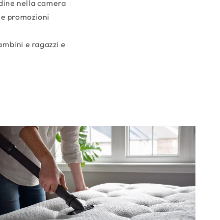
rdine nella camera
lle promozioni
ambini e ragazzi e