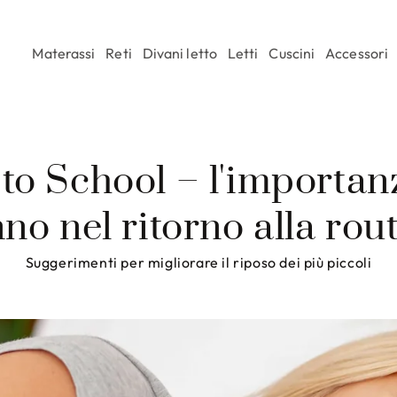
Materassi
Reti
Divani letto
Letti
Cuscini
Accessori
to School – l'importan
no nel ritorno alla rou
Suggerimenti per migliorare il riposo dei più piccoli