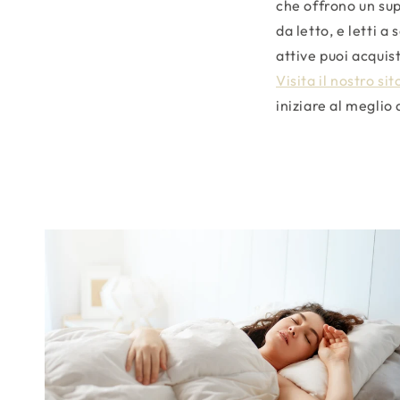
che offrono un sup
da letto, e letti 
attive puoi acquis
Visita il nostro sit
iniziare al meglio