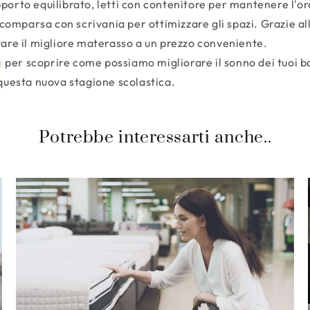
porto equilibrato, letti con contenitore per mantenere l'o
a scomparsa con scrivania per ottimizzare gli spazi. Grazie a
tare il migliore materasso a un prezzo conveniente.
o
per scoprire come possiamo migliorare il sonno dei tuoi b
 questa nuova stagione scolastica.
Potrebbe interessarti anche..